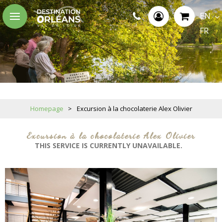
EN
FR
Homepage
>
Excursion à la chocolaterie Alex Olivier
Excursion à la chocolaterie Alex Olivier
THIS SERVICE IS CURRENTLY UNAVAILABLE.